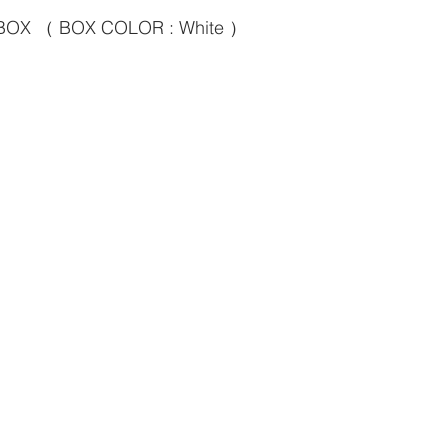
 BOX （ BOX COLOR : White ）