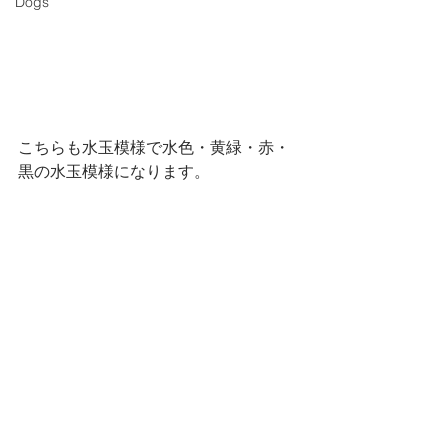
Dogs
こちらも水玉模様で水色・黄緑・赤・
黒の水玉模様になります。