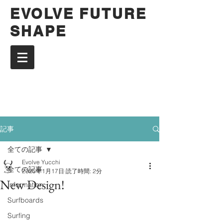
EVOLVE FUTURE
SHAPE
記事
全ての記事
Evolve Yucchi
全ての記事
2025年1月17日
読了時間: 2分
New Design!
Information
Surfboards
Surfing