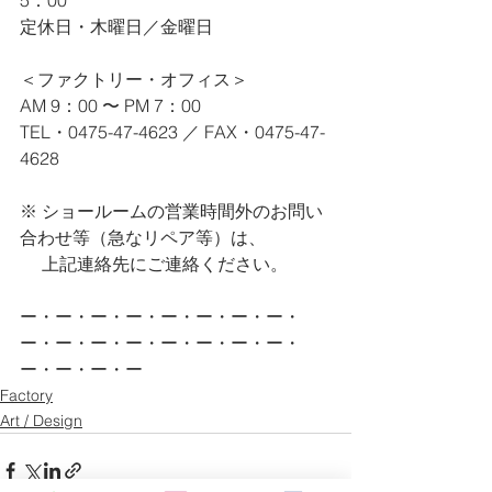
5：00
定休日・木曜日／金曜日
＜ファクトリー・オフィス＞
AM 9：00 〜 PM 7：00
TEL・0475-47-4623 ／ FAX・0475-47-
4628
※ ショールームの営業時間外のお問い
合わせ等（急なリペア等）は、
　 上記連絡先にご連絡ください。
ー・ー・ー・ー・ー・ー・ー・ー・
ー・ー・ー・ー・ー・ー・ー・ー・
ー・ー・ー・ー
Factory
Art / Design