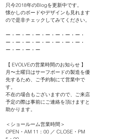
只今2018年のBlogを更新中です。
懐かしのボードやデザインも見れます
ので是非チェックしてみてください。
ー・ー・ー・ー・ー・ー・ー・ー・
ー・ー・ー・ー・ー・ー・ー・ー・
ー・ー・ー・ー
【 EVOLVEの営業時間のお知らせ 】
月〜土曜日はサーフボードの製造を優
先するため、ご予約制にて営業中で
す。
不在の場合もございますので、ご来店
予定の際は事前にご連絡を頂けますと
助かります。
＜ショールーム営業時間＞
OPEN・AM 11：00 ／ CLOSE・PM 