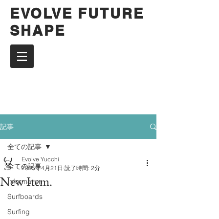
EVOLVE FUTURE
SHAPE
記事
全ての記事
Evolve Yucchi
全ての記事
2025年4月21日
読了時間: 2分
New Item.
Information
Surfboards
Surfing