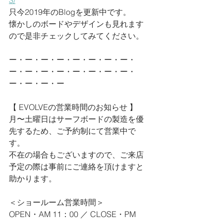
3/
只今2019年のBlogを更新中です。
懐かしのボードやデザインも見れます
ので是非チェックしてみてください。
ー・ー・ー・ー・ー・ー・ー・ー・
ー・ー・ー・ー・ー・ー・ー・ー・
ー・ー・ー・ー
【 EVOLVEの営業時間のお知らせ 】
月〜土曜日はサーフボードの製造を優
先するため、ご予約制にて営業中で
す。
不在の場合もございますので、ご来店
予定の際は事前にご連絡を頂けますと
助かります。
＜ショールーム営業時間＞
OPEN・AM 11：00 ／ CLOSE・PM 