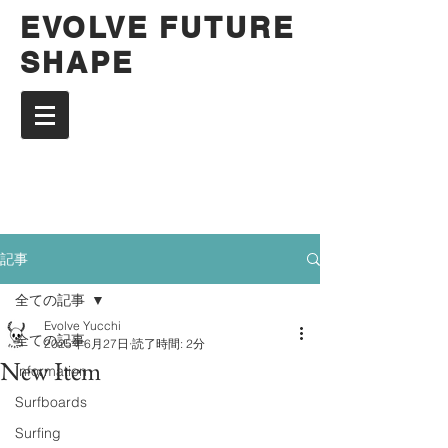
EVOLVE FUTURE
SHAPE
記事
全ての記事
Evolve Yucchi
全ての記事
2025年6月27日
読了時間: 2分
New Item
Information
Surfboards
Surfing