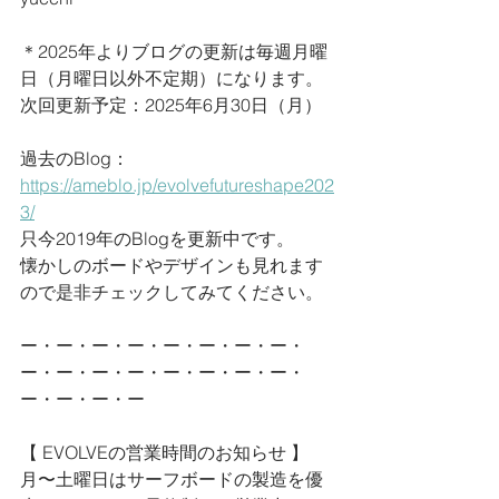
＊2025年よりブログの更新は毎週月曜
日（月曜日以外不定期）になります。
次回更新予定：2025年6月30日（月
）
過去のBlog：
https://ameblo.jp/evolvefutureshape202
3/
只今2019年のBlogを更新中です。
懐かしのボードやデザインも見れます
ので是非チェックしてみてください。
ー・ー・ー・ー・ー・ー・ー・ー・
ー・ー・ー・ー・ー・ー・ー・ー・
ー・ー・ー・ー
【 EVOLVEの営業時間のお知らせ 】
月〜土曜日はサーフボードの製造を優