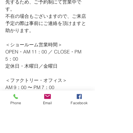
先するため、ご予約制にて営業中で
す。
不在の場合もございますので、ご来店
予定の際は事前にご連絡を頂けますと
助かります。
＜ショールーム営業時間＞
OPEN・AM 11：00 ／ CLOSE・PM 
5：00
定休日・木曜日／金曜日
＜ファクトリー・オフィス＞
AM 9：00 〜 PM 7：00
TEL・0475-47-4623 ／ FAX・0475-47-
4628
Phone
Email
Facebook
※ ショールームの営業時間外のお問い
合わせ等（急なリペア等）は、
　 上記連絡先にご連絡ください。