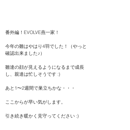
番外編！EVOLVE燕一家！
今年の雛はやはり4羽でした！（やっと
確認出来ました♪）
雛達の顔が見えるようになるまで成長
し、親達は忙しそうです :)
あと1〜2週間で巣立ちかな・・・
ここからが早い気がします。
引き続き暖かく見守ってください :)