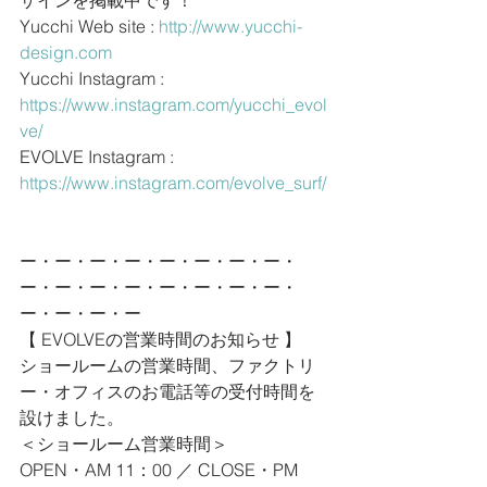
ザインを掲載中です！
Yucchi Web site : 
http://www.yucchi-
design.com
Yucchi Instagram : 
https://www.instagram.com/yucchi_evol
ve/
EVOLVE Instagram : 
https://www.instagram.com/evolve_surf/
ー・ー・ー・ー・ー・ー・ー・ー・
ー・ー・ー・ー・ー・ー・ー・ー・
ー・ー・ー・ー
【 EVOLVEの営業時間のお知らせ 】
ショールームの営業時間、ファクトリ
ー・オフィスのお電話等の受付時間を
設けました。
＜ショールーム営業時間＞
OPEN・AM 11：00 ／ CLOSE・PM 