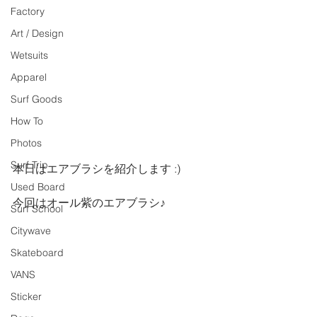
Factory
Art / Design
Wetsuits
Apparel
Surf Goods
How To
Photos
Surf Trip
本日はエアブラシを紹介します :)
Used Board
今回はオール紫のエアブラシ♪
Surf School
Citywave
Skateboard
VANS
Sticker