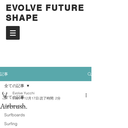
EVOLVE FUTURE
SHAPE
記事
全ての記事
Evolve Yucchi
全ての記事
2021年12月17日
読了時間: 2分
Airbrush.
Information
Surfboards
Surfing