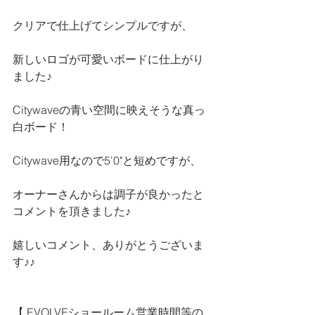
クリアで仕上げてシンプルですが、
新しいロゴが可愛いボードに仕上がり
ました♪
Citywaveの青い空間に映えそうな真っ
白ボード！
Citywave用なので5'0"と短めですが、
オーナーさんからは調子が良かったと
コメントを頂きました♪
嬉しいコメント、ありがとうございま
す♪♪
【 
EVOLVEショールーム営業時間等の