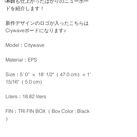
本日も仕上がったばかりのニューボー
Dogs
ドを紹介します！
新作デザインのロゴが入ったこちらは
Ciywaveボードになります♪
Model：Citywave
Material：EPS
Size：5' 0”  ×  18' 1/2"（ 47.0 cm）× 1' 
15/16"（ 5.0 cm）
Liters：18.82 liters
FIN：TRI FIN BOX（ Box Color : Black 
）