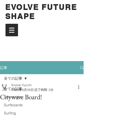
EVOLVE FUTURE
SHAPE
記事
全ての記事
Evolve Yucchi
全ての記事
2020年8月28日
読了時間: 2分
Citywave Board!
Information
Surfboards
Surfing