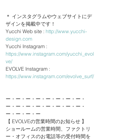
＊ インスタグラムやウェブサイトにデ
ザインを掲載中です！
Yucchi Web site : 
http://www.yucchi-
design.com
Yucchi Instagram : 
https://www.instagram.com/yucchi_evol
ve/
EVOLVE Instagram : 
https://www.instagram.com/evolve_surf/
ー・ー・ー・ー・ー・ー・ー・ー・
ー・ー・ー・ー・ー・ー・ー・ー・
ー・ー・ー・ー
【 EVOLVEの営業時間のお知らせ 】
ショールームの営業時間、ファクトリ
ー・オフィスのお電話等の受付時間を