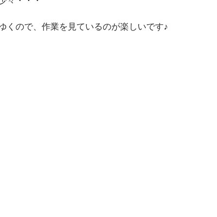
少々・・・
ゆくので、作業を見ているのが楽しいです♪