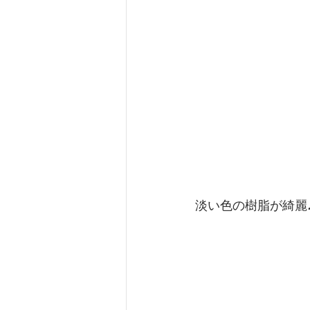
淡い色の樹脂が綺麗