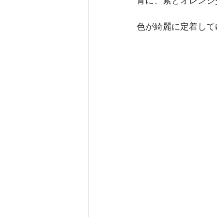
青に、紫とオレンジ
色が綺麗に定着して