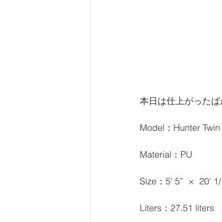
本日は仕上がったばかりの
Model：Hunter Twin 
Material：PU
Size：5' 5”  ×  20'
Liters：27.51 liters