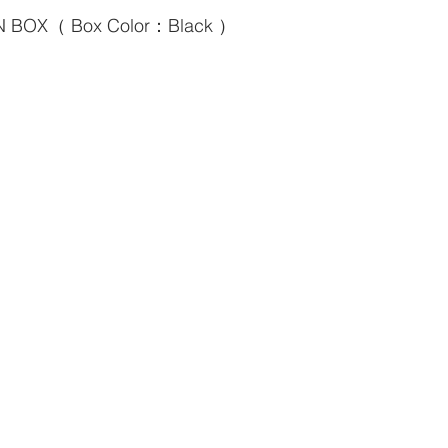
N BOX（ Box Color：Black ）