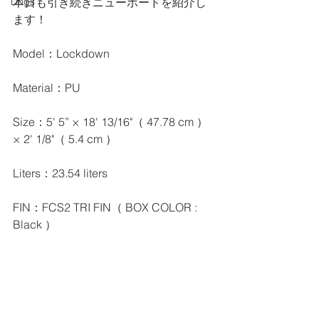
本日も引き続きニューボードを紹介し
Dogs
ます！
Model：Lockdown
Material：PU
Size：5' 5” × 18' 13/16"（ 47.78 cm ）
× 2' 1/8"（ 5.4 cm ）
Liters：23.54 liters
FIN：FCS2 TRI FIN（ BOX COLOR : 
Black ）