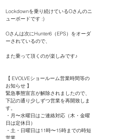
Lockdownを乗り続けているOさんのニ
ューボードです :)
Oさんは次にHunter6（EPS）をオーダ
ーされているので、
また乗って頂くのが楽しみです♪
【 
EVOLVEショールーム営業時間等の
お知らせ 
】
緊急事態宣言が解除されましたので、
下記の通り少しずつ営業を再開致しま
す。
・月〜水曜日はご連絡対応（木・金曜
日は定休日）
・土・日曜日は11時〜15時までの時短
営業