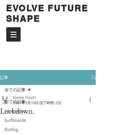
EVOLVE FUTURE
SHAPE
記事
全ての記事
Evolve Yucchi
全ての記事
2021年3月19日
読了時間: 2分
Lockdown.
Information
Surfboards
Surfing